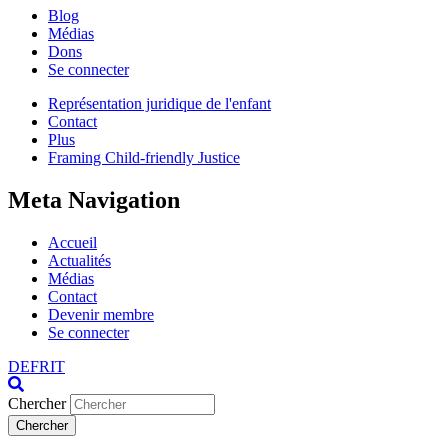
Blog
Médias
Dons
Se connecter
Représentation juridique de l'enfant
Contact
Plus
Framing Child-friendly Justice
Meta Navigation
Accueil
Actualités
Médias
Contact
Devenir membre
Se connecter
DE
FR
IT
Chercher
Chercher