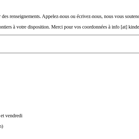
ir des renseignements. Appelez-nous ou écrivez-nous, nous vous souteno
olontiers à votre disposition. Merci pour vos coordonnées à
info
[at]
kinde
 et vendredi
h)