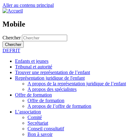
Aller au contenu principal
Mobile
Chercher
Chercher
DE
FR
IT
Enfants et jeunes
Tribunal et autorité
Trouver une représentation de l’enfant
Représentation juridique de l'enfant
A propos de la représentation juridique de l’enfant
A propos des spécialistes
Offre de formation
Offre de formation
A propos de l’offre de formation
L’association
Comité
Secrétariat
Conseil consultatif
Bon à savoir