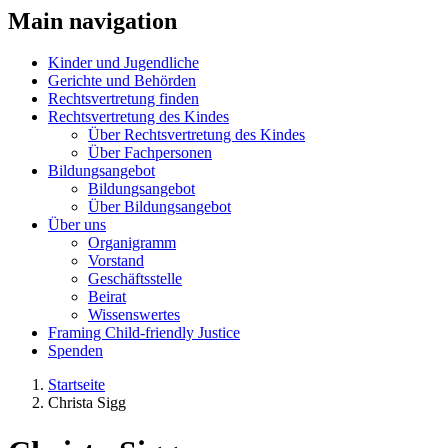
Main navigation
Kinder und Jugendliche
Gerichte und Behörden
Rechtsvertretung finden
Rechtsvertretung des Kindes
Über Rechtsvertretung des Kindes
Über Fachpersonen
Bildungsangebot
Bildungsangebot
Über Bildungsangebot
Über uns
Organigramm
Vorstand
Geschäftsstelle
Beirat
Wissenswertes
Framing Child-friendly Justice
Spenden
Startseite
Christa Sigg