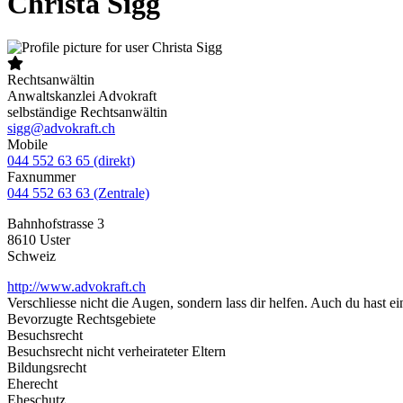
Christa Sigg
Rechtsanwältin
Anwaltskanzlei Advokraft
selbständige Rechtsanwältin
sigg@advokraft.ch
Mobile
044 552 63 65 (direkt)
Faxnummer
044 552 63 63 (Zentrale)
Bahnhofstrasse 3
8610
Uster
Schweiz
http://www.advokraft.ch
Verschliesse nicht die Augen, sondern lass dir helfen. Auch du hast e
Bevorzugte Rechtsgebiete
Besuchsrecht
Besuchsrecht nicht verheirateter Eltern
Bildungsrecht
Eherecht
Eheschutz