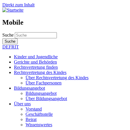
Direkt zum Inhalt
Mobile
Suche
Suche
DE
FR
IT
Kinder und Jugendliche
Gerichte und Behörden
Rechtsvertretung finden
Rechtsvertretung des Kindes
Über Rechtsvertretung des Kindes
Über Fachpersonen
Bildungsangebot
Bildungsangebot
Über Bildungsangebot
Über uns
Vorstand
Geschäftsstelle
Beirat
Wissenswertes