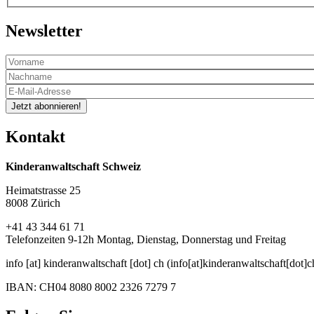
Newsletter
Jetzt abonnieren!
Kontakt
Kinderanwaltschaft Schweiz
Heimatstrasse 25
8008 Zürich
+41 43 344 61 71
Telefonzeiten 9-12h Montag, Dienstag, Donnerstag und Freitag
info
[at]
kinderanwaltschaft
[dot]
ch
(info[at]kinderanwaltschaft[dot]c
IBAN: CH04 8080 8002 2326 7279 7