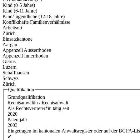
Kind (0-5 Jahre)
Kind (6-11 Jahre)
Kind/Jugendliche (12-18 Jahre)
Konflikthafte Familienverhältnisse
Arbeitsort
Zürich
Einsatzkantone
Aargau
Appenzell Ausserrhoden
Appenzell Innerrhoden
Glarus
Luzern
Schaffhausen
Schwyz
Zürich
Qualifikation
Grundqualifikation
Rechtsanwältin / Rechtsanwalt
Als Rechtsvertreter*in tätig seit
2020
Patentjahr
2003
Eingetragen im kantonalen Anwaltsregister oder auf der BGFA-Lis
✔