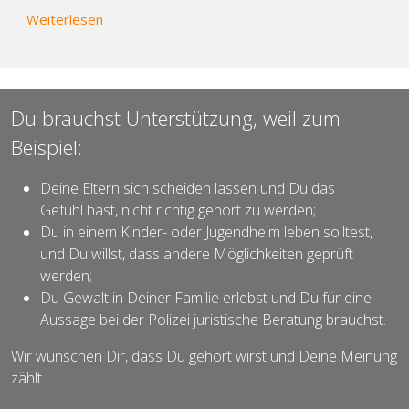
über Standards angepasst: Kindswille im Fokus
Weiterlesen
Du brauchst Unterstützung, weil zum
Beispiel:
Deine Eltern sich scheiden lassen und Du das
Gefühl hast, nicht richtig gehört zu werden;
Du in einem Kinder- oder Jugendheim leben solltest,
und Du willst, dass andere Möglichkeiten geprüft
werden;
Du Gewalt in Deiner Familie erlebst und Du für eine
Aussage bei der Polizei juristische Beratung brauchst.
Wir wünschen Dir, dass Du gehört wirst und Deine Meinung
zählt.