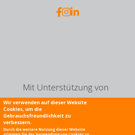
Mit Unterstützung von
Wir verwenden auf dieser Website
Cookies, um die
Gebrauchsfreundlichkeit zu
verbessern.
Fußzeile
Impressum
Kontakt
Disclaimer
Durch die weitere Nutzung dieser Website
stimmen Sie der Verwendung von Cookies zu.