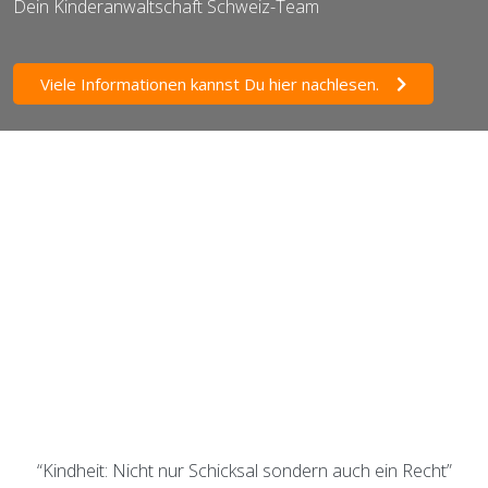
Dein Kinderanwaltschaft Schweiz-Team
Viele Informationen kannst Du hier nachlesen.
“Kindheit: Nicht nur Schicksal sondern auch ein Recht”