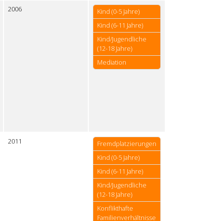
2006
Kind (0-5 Jahre)
Kind (6-11 Jahre)
Kind/Jugendliche
(12-18 Jahre)
Mediation
2011
Fremdplatzierungen
Kind (0-5 Jahre)
Kind (6-11 Jahre)
Kind/Jugendliche
(12-18 Jahre)
Konflikthafte
Familienverhältnisse