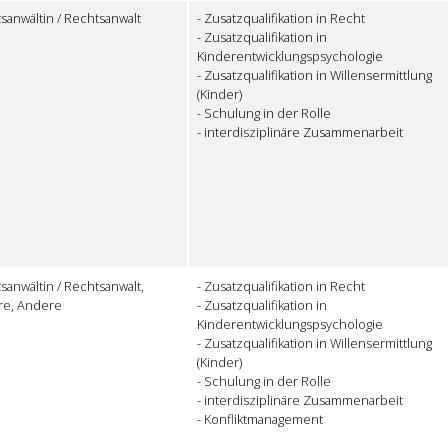
sanwältin / Rechtsanwalt
- Zusatzqualifikation in Recht
- Zusatzqualifikation in
Kinderentwicklungspsychologie
- Zusatzqualifikation in Willensermittlung
(Kinder)
- Schulung in der Rolle
- interdisziplinäre Zusammenarbeit
sanwältin / Rechtsanwalt,
- Zusatzqualifikation in Recht
re, Andere
- Zusatzqualifikation in
Kinderentwicklungspsychologie
- Zusatzqualifikation in Willensermittlung
(Kinder)
- Schulung in der Rolle
- interdisziplinäre Zusammenarbeit
- Konfliktmanagement