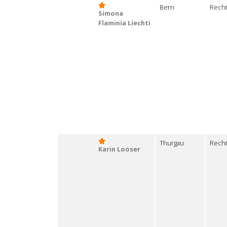
Bern
Recht
Simona
Flaminia Liechti
Thurgau
Recht
Karin Looser