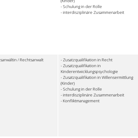
(Kinder)
- Schulung in der Rolle
- interdisziplinäre Zusammenarbeit
sanwältin / Rechtsanwalt
- Zusatzqualifikation in Recht
- Zusatzqualifikation in
Kinderentwicklungspsychologie
- Zusatzqualifikation in Willensermittlung
(Kinder)
- Schulung in der Rolle
- interdisziplinäre Zusammenarbeit
- Konfliktmanagement