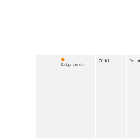
Zürich
Recht
Katja Lerch