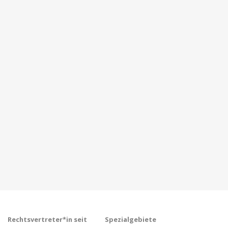
Rechtsvertreter*in seit
Spezialgebiete