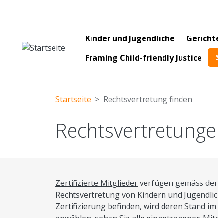
Main navigation
Kinder und Jugendliche
Gericht
Framing Child-friendly Justice
Startseite
Rechtsvertretung finden
Rechtsvertretunge
Zertifizierte Mitglieder
verfügen gemäss den K
Rechtsvertretung von Kindern und Jugendlich
Zertifizierung
befinden, wird deren Stand im 