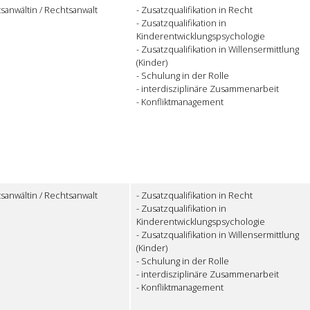
sanwältin / Rechtsanwalt
- Zusatzqualifikation in Recht
- Zusatzqualifikation in
Kinderentwicklungspsychologie
- Zusatzqualifikation in Willensermittlung
(Kinder)
- Schulung in der Rolle
- interdisziplinäre Zusammenarbeit
- Konfliktmanagement
sanwältin / Rechtsanwalt
- Zusatzqualifikation in Recht
- Zusatzqualifikation in
Kinderentwicklungspsychologie
- Zusatzqualifikation in Willensermittlung
(Kinder)
- Schulung in der Rolle
- interdisziplinäre Zusammenarbeit
- Konfliktmanagement