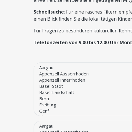
anwählen, sehen Sie alle eingetragenen Mitgli
Schnellsuche
: Für eine rasches Filtern emp
einen Blick finden Sie die lokal tätigen Kind
Für Fragen zu besonderen kulturellen Kennt
Telefonzeiten von 9.00 bis 12.00 Uhr
Monta