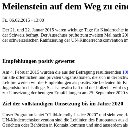
Meilenstein auf dem Weg zu eine
Fr., 06.02.2015 - 13:00
Der 21. und 22. Januar 2015 waren wichtige Tage für Kinderrechte i
der Schweiz befragt. Der Ausschuss prüfte zum zweiten Mal nach 200
der schweizerischen Ratifizierung der UN-Kinderrechtskonvention im
Empfehlungen positiv gewertet
Am 4. Februar 2015 wurden die aus der Befragung resultierenden
10
für alle öffentlichen und privaten Organisationen, die sich in der 
Lektüre werten wir die Empfehlungen als positiv. Sie bedeuten für 
Jugendstrafrechtspflege, Staatsanwaltschaft und der Polizei – wird es
zur Umsetzung der heutigen Empfehlungen am 25. September 2020 v
Ziel der vollständigen Umsetzung bis im Jahre 2020
Unser Programm lautet “Child-friendly Justice 2020” und sieht vor, d
UN-Kinderrechtskonvention sind die Leitlinien des Europarates aus d
Gerichten oder Behörden in Kontakt kommen und sind ausserdem als 