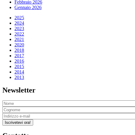
Febbraio 2026
Gennaio 2026
2025
2024
2023
2022
2021
2020
2018
2017
2016
2015
2014
2013
Newsletter
Iscrivetevi ora!