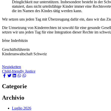
Dringlichkeit nur unterstützen. Insbesondere besteht in der Schw
statuiert, dass nicht urteilsfähige Kinder immer eine Rechtsve
die im Namen des Kindes tätig werden kann.
Wir setzen uns jeden Tag mit Überzeugung dafür ein, dass wir das Zie
Die Umsetzung von Kinderrechten ist sowohl für eine gesunde Gesells
setzen wir uns jeden Tag für eine Integration dieser Rechte im schweiz
Irène Inderbitzin
Geschäftsführerin
Kinderanwaltschaft Schweiz
Neuigkeiten
Child-friendly Justice
Categorie
Archivio
Luglio 2026