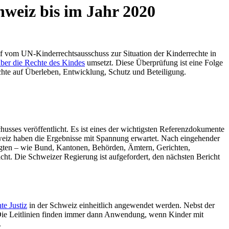
hweiz bis im Jahr 2020
f vom UN-Kinderrechtsausschuss zur Situation der Kinderrechte in
er die Rechte des Kindes
umsetzt. Diese Überprüfung ist eine Folge
hte auf Überleben, Entwicklung, Schutz und Beteiligung.
sses veröffentlicht. Es ist eines der wichtigsten Referenzdokumente
chweiz haben die Ergebnisse mit Spannung erwartet. Nach eingehender
ligten – wie Bund, Kantonen, Behörden, Ämtern, Gerichten,
licht. Die Schweizer Regierung ist aufgefordert, den nächsten Bericht
te Justiz
in der Schweiz einheitlich angewendet werden. Nebst der
. Die Leitlinien finden immer dann Anwendung, wenn Kinder mit
.