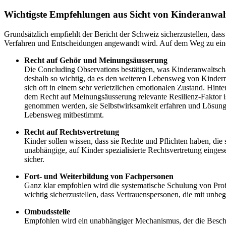
Wichtigste Empfehlungen aus Sicht von Kinderanwalt
Grundsätzlich empfiehlt der Bericht der Schweiz sicherzustellen, dass
Verfahren und Entscheidungen angewandt wird. Auf dem Weg zu einer
Recht auf Gehör und Meinungsäusserung
Die Concluding Observations bestätigen, was Kinderanwaltsch
deshalb so wichtig, da es den weiteren Lebensweg von Kinder
sich oft in einem sehr verletzlichen emotionalen Zustand. Hi
dem Recht auf Meinungsäusserung relevante Resilienz-Faktor is
genommen werden, sie Selbstwirksamkeit erfahren und Lösungsp
Lebensweg mitbestimmt.
Recht auf Rechtsvertretung
Kinder sollen wissen, dass sie Rechte und Pflichten haben, di
unabhängige, auf Kinder spezialisierte Rechtsvertretung eingese
sicher.
Fort- und Weiterbildung von Fachpersonen
Ganz klar empfohlen wird die systematische Schulung von Profe
wichtig sicherzustellen, dass Vertrauenspersonen, die mit unbegl
Ombudsstelle
Empfohlen wird ein unabhängiger Mechanismus, der die Beschwe