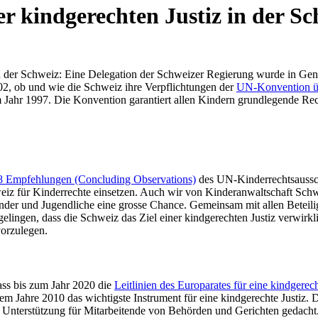
r kindgerechten Justiz in der Sc
n der Schweiz: Eine Delegation der Schweizer Regierung wurde in Gen
2, ob und wie die Schweiz ihre Verpflichtungen der
UN-Konvention üb
 Jahr 1997. Die Konvention garantiert allen Kindern grundlegende Rec
8 Empfehlungen (Concluding Observations)
des UN-Kinderrechtsausschu
Schweiz für Kinderrechte einsetzen. Auch wir von Kinderanwaltschaft S
Kinder und Jugendliche eine grosse Chance. Gemeinsam mit allen Betei
 gelingen, dass die Schweiz das Ziel einer kindgerechten Justiz verwirk
orzulegen.
ass bis zum Jahr 2020 die
Leitlinien des Europarates für eine kindgerech
em Jahre 2010 das wichtigste Instrument für eine kindgerechte Justiz
Unterstützung für Mitarbeitende von Behörden und Gerichten gedacht