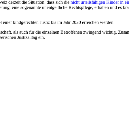
eiz derzeit die Situation, dass sich die
nicht urteilsfähigen Kinder in e
rtretung, eine sogenannte unentgeltliche Rechtspflege, erhalten und e
l einer kindgerechten Justiz bis im Jahr 2020 erreichen werden.
chaft, als auch für die einzelnen Betroffenen zwingend wichtig. Zusam
erischen Justizalltag ein.