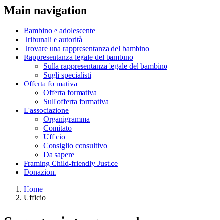
Main navigation
Bambino e adolescente
Tribunali e autorità
Trovare una rappresentanza del bambino
Rappresentanza legale del bambino
Sulla rappresentanza legale del bambino
Sugli specialisti
Offerta formativa
Offerta formativa
Sull'offerta formativa
L'associazione
Organigramma
Comitato
Ufficio
Consiglio consultivo
Da sapere
Framing Child-friendly Justice
Donazioni
Home
Ufficio