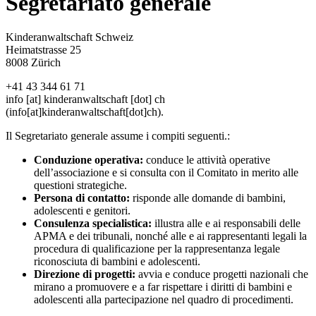
Segretariato generale
Kinderanwaltschaft Schweiz
Heimatstrasse 25
8008 Zürich
+41 43 344 61 71
info
[at]
kinderanwaltschaft
[dot]
ch
(info[at]kinderanwaltschaft[dot]ch)
.
Il Segretariato generale assume i compiti seguenti.:
Conduzione operativa:
conduce le attività operative
dell’associazione e si consulta con il Comitato in merito alle
questioni strategiche.
Persona di contatto:
risponde alle domande di bambini,
adolescenti e genitori.
Consulenza specialistica:
illustra alle e ai responsabili delle
APMA e dei tribunali, nonché alle e ai rappresentanti legali la
procedura di qualificazione per la rappresentanza legale
riconosciuta di bambini e adolescenti.
Direzione di progetti:
avvia e conduce progetti nazionali che
mirano a promuovere e a far rispettare i diritti di bambini e
adolescenti alla partecipazione nel quadro di procedimenti.