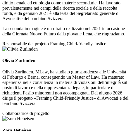
diritto penale ed etnologia come materie secondarie. Ha lavorato
prevalentemente nei campi della ricerca sociale e della raccolta
fondi, e da gennaio 2021 è alla testa del Segretariato generale di
Avvocati·e del bambino Svizzera.
La seconda immagine è un ritratto realizzato nel 2021 in occasione
della Giornata Nuovo Futuro dalla giovane Lena, che ringraziamo.
Responsabile del projetto Framing Child-friendly Justice
Olivia Zurlinden
Olivia Zurlinden, MLaw, ha studiato giurisprudenza alle Università
di Friburgo e Berna, conseguendo un Master of Law. Ha maturato
esperienza nella consulenza in materia di violazioni dell’integrità sul
posto di lavoro e nella rappresentanza legale, in particolare di
richiedenti l’asilo minorenni non accompagnati. Dal giugno 2026
dirige il progetto «Framing Child-Friendly Justice» di Avvocati·e del
bambino Svizzera.
Collaboratrice di progetto
Zora Hebeisen