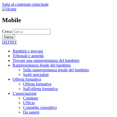
Salta al contenuto principale
Mobile
Cerca
Cerca
DE
FR
IT
Bambini e giovani
Tribunali e autorità
Trovare una rappresentanza del bambino
Rappresentanza legale del bambino
Sulla rappresentanza legale del bambino
Sugli specialisti
Offerta formativa
Offerta formativa
Sull'offerta formativa
L'associazione
Comitato
Ufficio
Consiglio consultivo
Da sapere