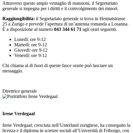
Attraverso questo ampio ventaglio di mansioni, il Segretariato
generale si impegna per i diritti e il coinvolgimento dei minori.
Raggiungibilità:
il Segretariato generale si trova in Heimatstrasse
25 a Zurigo e prevede l’apertura di un’antenna romanda a Losanna.
È a disposizione al numero
043 344 61 71
agli orari seguenti.
Lunedì: ore 9-12
Martedì: ore 9-12
Giovedì: ore 9-12
Venerdì: ore 9-12
Chi chiama al di fuori di queste fasce orarie può lasciare un
messaggio.
Direttrice generale
Irene Verdegaal
Irene Verdegaal, cresciuta nell’Unterland zurighese, ha conseguito la
licenza e il diploma in scienze sociali all’Università di Friborgo, con