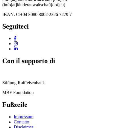
(info[at]kinderanwaltschaft[dot]ch)
IBAN: CH04 8080 8002 2326 7279 7
Seguiteci
Con il supporto di
Stiftung Raiffeisenbank
MBF Foundation
Fußzeile
Impressum
Contatto
Disclaimer