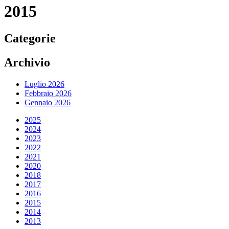
2015
Categorie
Archivio
Luglio 2026
Febbraio 2026
Gennaio 2026
2025
2024
2023
2022
2021
2020
2018
2017
2016
2015
2014
2013