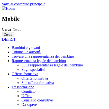
Salta al contenuto principale
Mobile
Cerca
Cerca
DE
FR
IT
Bambini e giovani
Tribunali e autorità
Trovare una rappresentanza del bambino
Rappresentanza legale del bambino
Sulla rappresentanza legale del bambino
Sugli specialisti
Offerta formativa
Offerta formativa
Sull'offerta formativa
L'associazione
Comitato
Ufficio
Consiglio consultivo
Da sapere