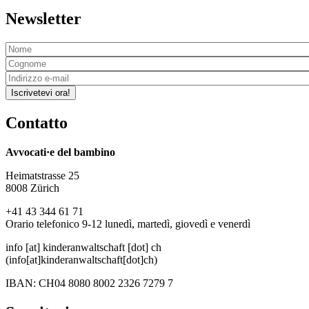
Newsletter
Iscrivetevi ora!
Contatto
Avvocati·e del bambino
Heimatstrasse 25
8008 Zürich
+41 43 344 61 71
Orario telefonico 9-12 lunedì, martedì, giovedì e venerdì
info
[at]
kinderanwaltschaft
[dot]
ch
(info[at]kinderanwaltschaft[dot]ch)
IBAN: CH04 8080 8002 2326 7279 7