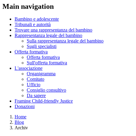
Main navigation
Bambino e adolescente
Tribunali e autorità
Trovare una rappresentanza del bambino
Rappresentanza legale del bambino
Sulla rappresentanza legale del bambino
Sugli specialisti
Offerta formativa
Offerta formativa
Sull'offerta formativa
L'associazione
Organigramma
Comitato
Ufficio
Consiglio consultivo
Da sapere
Framing Child-friendly Justice
Donazioni
Home
Blog
Archiv