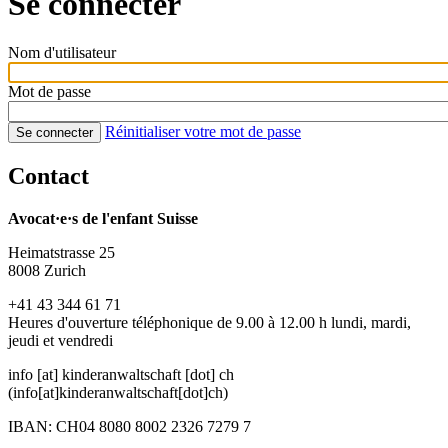
Se connecter
Nom d'utilisateur
Mot de passe
Réinitialiser votre mot de passe
Se connecter
Contact
Avocat·e·s de l'enfant Suisse
Heimatstrasse 25
8008 Zurich
+41 43 344 61 71
Heures d'ouverture téléphonique de 9.00 à 12.00 h lundi, mardi,
jeudi et vendredi
info
[at]
kinderanwaltschaft
[dot]
ch
(info[at]kinderanwaltschaft[dot]ch)
IBAN: CH04 8080 8002 2326 7279 7