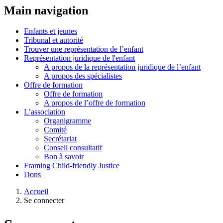
Main navigation
Enfants et jeunes
Tribunal et autorité
Trouver une représentation de l’enfant
Représentation juridique de l'enfant
A propos de la représentation juridique de l’enfant
A propos des spécialistes
Offre de formation
Offre de formation
A propos de l’offre de formation
L’association
Organigramme
Comité
Secrétariat
Conseil consultatif
Bon à savoir
Framing Child-friendly Justice
Dons
Accueil
Se connecter