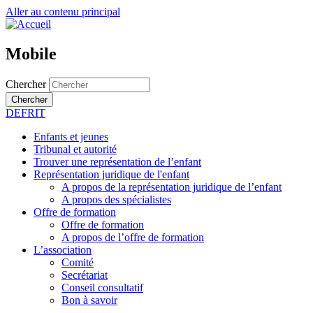
Aller au contenu principal
Mobile
Chercher
Chercher
DE
FR
IT
Enfants et jeunes
Tribunal et autorité
Trouver une représentation de l’enfant
Représentation juridique de l'enfant
A propos de la représentation juridique de l’enfant
A propos des spécialistes
Offre de formation
Offre de formation
A propos de l’offre de formation
L’association
Comité
Secrétariat
Conseil consultatif
Bon à savoir