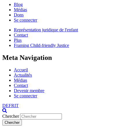
Blog
Médias
Dons
Se connecter
Représentation juridique de l'enfant
Contact
Plus
Framing Child-friendly Justice
Meta Navigation
Accueil
Actualités
Médias
Contact
Devenir membre
Se connecter
DE
FR
IT
Chercher
Chercher