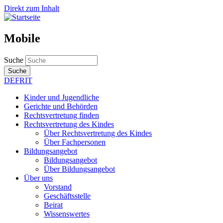
Direkt zum Inhalt
Mobile
Suche
Suche
DE
FR
IT
Kinder und Jugendliche
Gerichte und Behörden
Rechtsvertretung finden
Rechtsvertretung des Kindes
Über Rechtsvertretung des Kindes
Über Fachpersonen
Bildungsangebot
Bildungsangebot
Über Bildungsangebot
Über uns
Vorstand
Geschäftsstelle
Beirat
Wissenswertes