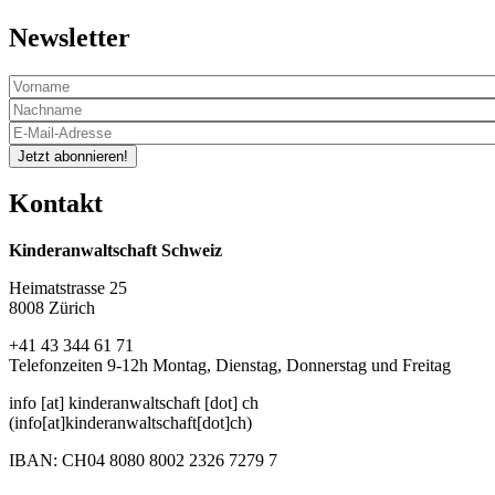
Newsletter
Jetzt abonnieren!
Kontakt
Kinderanwaltschaft Schweiz
Heimatstrasse 25
8008 Zürich
+41 43 344 61 71
Telefonzeiten 9-12h Montag, Dienstag, Donnerstag und Freitag
info
[at]
kinderanwaltschaft
[dot]
ch
(info[at]kinderanwaltschaft[dot]ch)
IBAN: CH04 8080 8002 2326 7279 7