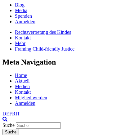
Blog
Media
Spenden
Anmelden
Rechtsvertretung des Kindes
Kontakt
Mehr
Framing Child-friendly Justice
Meta Navigation
Home
Aktuell
Medien
Kontakt
Mitglied werden
Anmelden
DE
FR
IT
Suche
Suche